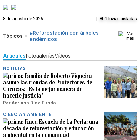
8 de agosto de 2026
80°
Lluvias aisladas
#Reforestación con árboles
Tópicos
endémicos
Artículos
Fotogalerías
Vídeos
NOTICIAS
Familia de Roberto Viqueira
asume las riendas de Protectores de
Cuencas: “Es la mejor manera de
hacerle justicia”
Por
Adriana Díaz Tirado
CIENCIA Y AMBIENTE
Finca Escuela de La Perla: una
década de reforestación y educación
ambiental en la comunidad