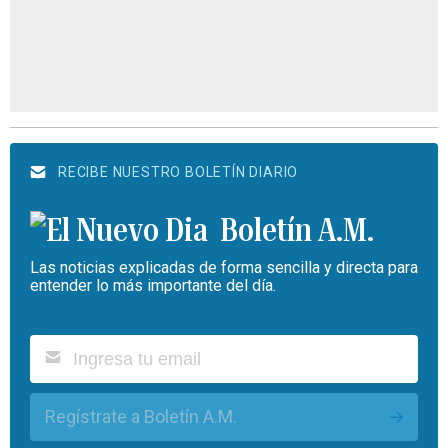
RECIBE NUESTRO BOLETÍN DIARIO
Boletín A.M.
Las noticias explicadas de forma sencilla y directa para
entender lo más importante del día.
Regístrate a Boletín A.M.