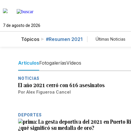
7 de agosto de 2026
Tópicos
#Resumen 2021
Últimas Noticias
Mundo
Es
Vídeos
Fo
Artículos
Fotogalerías
Vídeos
NOTICIAS
El año 2021 cerró con 616 asesinatos
Por
Alex Figueroa Cancel
DEPORTES
La gesta deportiva del 2021 en Puerto 
¿qué significó su medalla de oro?