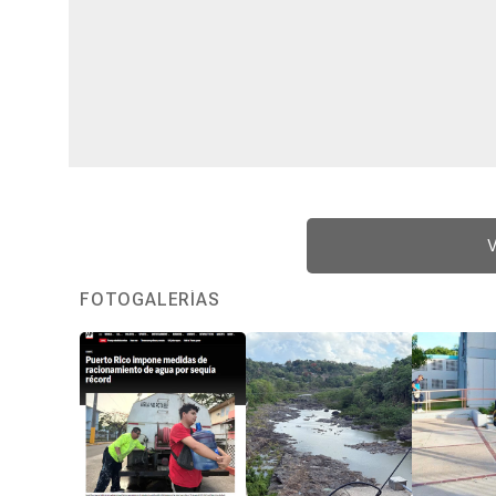
V
FOTOGALERÍAS