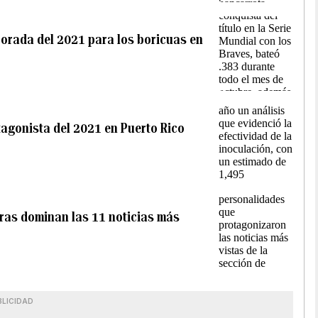
mporada del 2021 para los boricuas en
tagonista del 2021 en Puerto Rico
guras dominan las 11 noticias más
BLICIDAD