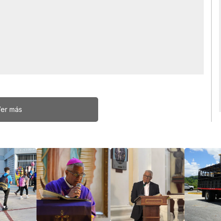
er más