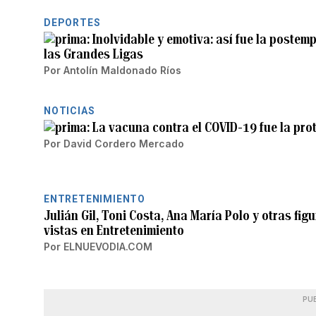
DEPORTES
Inolvidable y emotiva: así fue la poste
las Grandes Ligas
Por
Antolín Maldonado Ríos
NOTICIAS
La vacuna contra el COVID-19 fue la pro
Por
David Cordero Mercado
ENTRETENIMIENTO
Julián Gil, Toni Costa, Ana María Polo y otras fi
vistas en Entretenimiento
Por
ELNUEVODIA.COM
PU