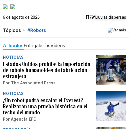
6 de agosto de 2026
79°
Lluvias dispersas
Tópicos
#Robots
Artículos
Fotogalerías
Vídeos
NOTICIAS
Estados Unidos prohíbe la importación
de robots humanoides de fabricación
extranjera
Por
The Associated Press
NOTICIAS
¿Un robot podrá escalar el Everest?
Realizarán una prueba histórica en el
techo del mundo
Por
Agencia EFE