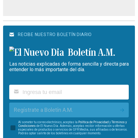
RECIBE NUESTRO BOLETÍN DIARIO
Boletín A.M.
Las noticias explicadas de forma sencilla y directa para
entender lo más importante del día.
Regístrate a Boletín A.M.
Al someter tu correo electrónico, aceptas la
Política de Privacidad
y
Términos y
Condiciones
de El Nuevo Día. Además, aceptas recibir información u ofertas
especiales de productos o servicios de GFR Media, sus afiliadas o de terceros.
Podrás optar salirte de los boletines en cualquier momento.