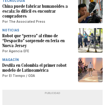
TECNOLOGÍA
China puede fabricar humanoides a
escala: lo difícil es encontrar
compradores
Por
The Associated Press
NOTICIAS
Robot que “perrea” al ritmo de
“Despacito” sorprende en feria en
Nueva Jersey
Por
Agencia EFE
MAGACÍN
Desfila en Colombia el primer robot
modelo de Latinoamérica
Por
El Tiempo / GDA
PUBLICIDAD