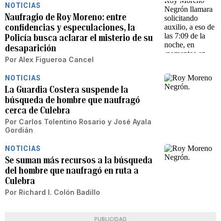
NOTICIAS
Naufragio de Roy Moreno: entre
confidencias y especulaciones, la
Policía busca aclarar el misterio de su
desaparición
Por
Alex Figueroa Cancel
NOTICIAS
La Guardia Costera suspende la
búsqueda de hombre que naufragó
cerca de Culebra
Por
Carlos Tolentino Rosario
y
José Ayala
Gordián
NOTICIAS
Se suman más recursos a la búsqueda
del hombre que naufragó en ruta a
Culebra
Por
Richard I. Colón Badillo
PUBLICIDAD