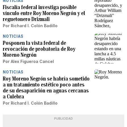
NOTICIAS
Fiscalía federal investiga posible
vínculo entre Roy Moreno Negrón y el
reguetonero Drizmali
Por
Richard I. Colón Badillo
NOTICIAS
Posponen la vista federal de
revocación de probatoria de Roy
Moreno Negrón
Por
Alex Figueroa Cancel
NOTICIAS
Roy Moreno Negrón se habría sometido
a un tratamiento estético poco antes
de su desaparición en aguas cercanas
a Culebra
Por
Richard I. Colón Badillo
PUBLICIDAD