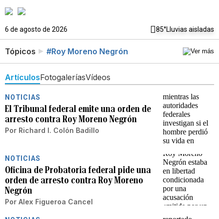
6 de agosto de 2026
85°
Lluvias aisladas
Tópicos
#Roy Moreno Negrón
Artículos
Fotogalerías
Vídeos
NOTICIAS
El Tribunal federal emite una orden de
arresto contra Roy Moreno Negrón
Por
Richard I. Colón Badillo
NOTICIAS
Oficina de Probatoria federal pide una
orden de arresto contra Roy Moreno
Negrón
Por
Alex Figueroa Cancel