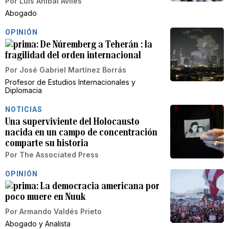
Por
Luis Aníbal Avilés
Abogado
OPINIÓN
De Núremberg a Teherán : la
fragilidad del orden internacional
Por
José Gabriel Martínez Borrás
Profesor de Estudios Internacionales y
Diplomacia
NOTICIAS
Una superviviente del Holocausto
nacida en un campo de concentración
comparte su historia
Por
The Associated Press
OPINIÓN
La democracia americana por
poco muere en Nuuk
Por
Armando Valdés Prieto
Abogado y Analista