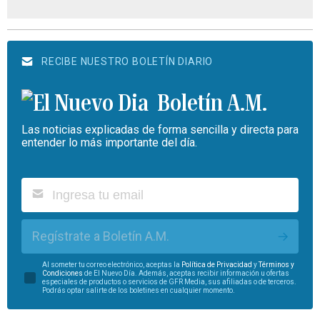
RECIBE NUESTRO BOLETÍN DIARIO
Boletín A.M.
Las noticias explicadas de forma sencilla y directa para
entender lo más importante del día.
Regístrate a Boletín A.M.
Al someter tu correo electrónico, aceptas la
Política de Privacidad
y
Términos y
Condiciones
de El Nuevo Día. Además, aceptas recibir información u ofertas
especiales de productos o servicios de GFR Media, sus afiliadas o de terceros.
Podrás optar salirte de los boletines en cualquier momento.