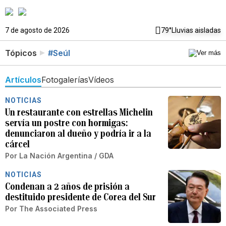
7 de agosto de 2026
79°
Lluvias aisladas
Tópicos
#Seúl
Artículos
Fotogalerías
Vídeos
NOTICIAS
Un restaurante con estrellas Michelin
servía un postre con hormigas:
denunciaron al dueño y podría ir a la
cárcel
Por
La Nación Argentina / GDA
NOTICIAS
Condenan a 2 años de prisión a
destituido presidente de Corea del Sur
Por
The Associated Press