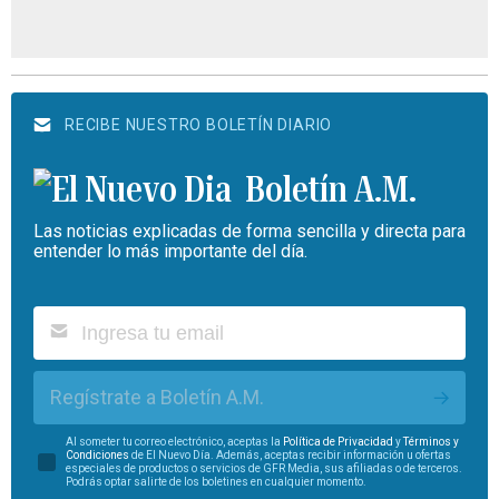
RECIBE NUESTRO BOLETÍN DIARIO
Boletín A.M.
Las noticias explicadas de forma sencilla y directa para
entender lo más importante del día.
Regístrate a Boletín A.M.
Al someter tu correo electrónico, aceptas la
Política de Privacidad
y
Términos y
Condiciones
de El Nuevo Día. Además, aceptas recibir información u ofertas
especiales de productos o servicios de GFR Media, sus afiliadas o de terceros.
Podrás optar salirte de los boletines en cualquier momento.