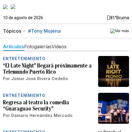
10 de agosto de 2026
81°
Bruma
Tópicos
#Tony Mojena
Artículos
Fotogalerías
Vídeos
ENTRETENIMIENTO
“El Late Night” llegará próximamente a
Telemundo Puerto Rico
Por
Jomar José Rivera Cedeño
ENTRETENIMIENTO
Regresa al teatro la comedia
“Guaraguao Security”
Por
Damaris Hernández Mercado