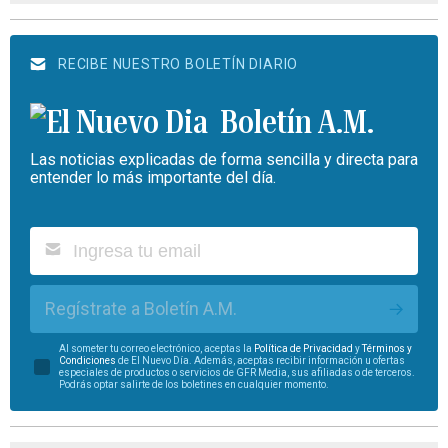
RECIBE NUESTRO BOLETÍN DIARIO
Boletín A.M.
Las noticias explicadas de forma sencilla y directa para
entender lo más importante del día.
Regístrate a Boletín A.M.
Al someter tu correo electrónico, aceptas la
Política de Privacidad
y
Términos y
Condiciones
de El Nuevo Día. Además, aceptas recibir información u ofertas
especiales de productos o servicios de GFR Media, sus afiliadas o de terceros.
Podrás optar salirte de los boletines en cualquier momento.