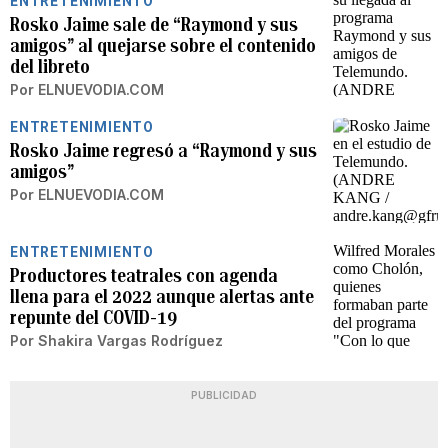
ENTRETENIMIENTO
Rosko Jaime sale de “Raymond y sus
amigos” al quejarse sobre el contenido
del libreto
Por
ELNUEVODIA.COM
ENTRETENIMIENTO
Rosko Jaime regresó a “Raymond y sus
amigos”
Por
ELNUEVODIA.COM
ENTRETENIMIENTO
Productores teatrales con agenda
llena para el 2022 aunque alertas ante
repunte del COVID-19
Por
Shakira Vargas Rodríguez
PUBLICIDAD