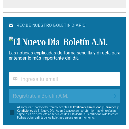
RECIBE NUESTRO BOLETÍN DIARIO
Boletín A.M.
Las noticias explicadas de forma sencilla y directa para
entender lo más importante del día.
Regístrate a Boletín A.M.
Al someter tu correo electrónico, aceptas la
Política de Privacidad
y
Términos y
Condiciones
de El Nuevo Día. Además, aceptas recibir información u ofertas
especiales de productos o servicios de GFR Media, sus afiliadas o de terceros.
Podrás optar salirte de los boletines en cualquier momento.