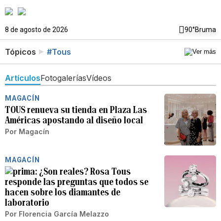
8 de agosto de 2026
90°
Bruma
Tópicos
#Tous
Artículos
Fotogalerías
Vídeos
MAGACÍN
TOUS renueva su tienda en Plaza Las
Américas apostando al diseño local
Por
Magacín
MAGACÍN
¿Son reales? Rosa Tous
responde las preguntas que todos se
hacen sobre los diamantes de
laboratorio
Por
Florencia García Melazzo