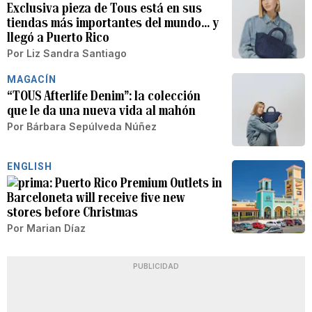
Exclusiva pieza de Tous está en sus
tiendas más importantes del mundo... y
llegó a Puerto Rico
Por
Liz Sandra Santiago
MAGACÍN
“TOUS Afterlife Denim”: la colección
que le da una nueva vida al mahón
Por
Bárbara Sepúlveda Núñez
ENGLISH
Puerto Rico Premium Outlets in
Barceloneta will receive five new
stores before Christmas
Por
Marian Díaz
PUBLICIDAD