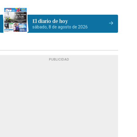
El diario de hoy
sábado, 8 de agosto de 2026
PUBLICIDAD