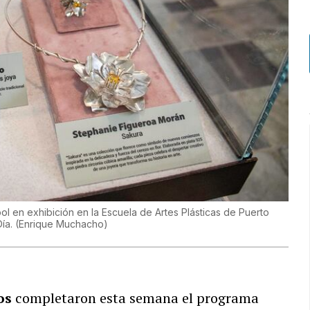
ol en exhibición en la Escuela de Artes Plásticas de Puerto
Día.
(
Enrique Muchacho
)
ños
completaron esta semana el programa