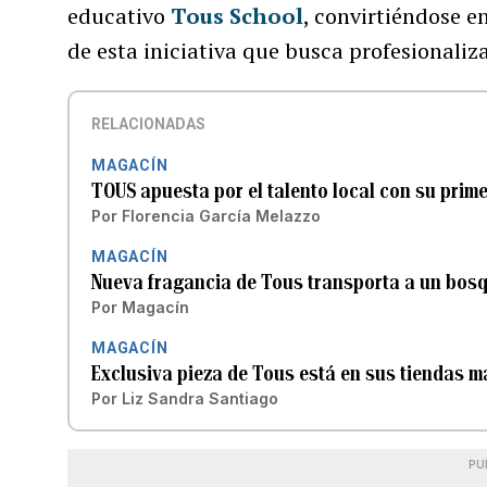
educativo
Tous School
, convirtiéndose e
de esta iniciativa que busca profesionalizar 
RELACIONADAS
MAGACÍN
TOUS apuesta por el talento local con su prim
Por
Florencia García Melazzo
MAGACÍN
Nueva fragancia de Tous transporta a un bosq
Por
Magacín
MAGACÍN
Exclusiva pieza de Tous está en sus tiendas má
Por
Liz Sandra Santiago
PU