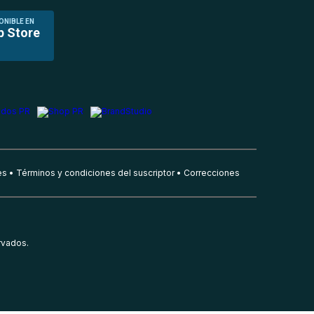
ONIBLE EN
p Store
es
Términos y condiciones del suscriptor
Correcciones
rvados.