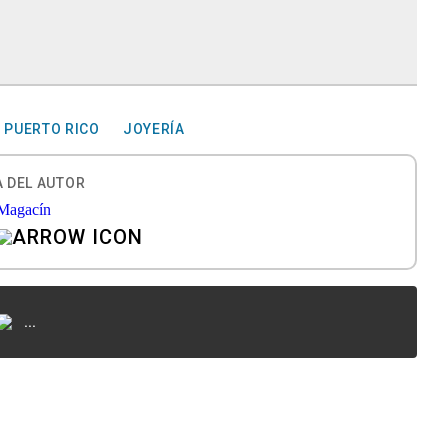
E PUERTO RICO
JOYERÍA
 DEL AUTOR
...