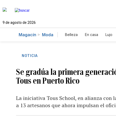
9 de agosto de 2026
Magacín
Moda
Belleza
En casa
Lujo
NOTICIA
Se gradúa la primera generació
Tous en Puerto Rico
La iniciativa Tous School, en alianza con 
a 13 artesanos que ahora impulsan el ofici