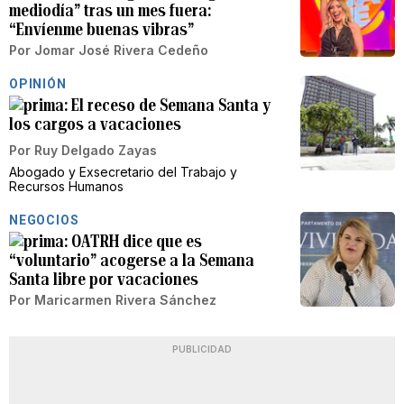
mediodía” tras un mes fuera:
“Envíenme buenas vibras”
Por
Jomar José Rivera Cedeño
OPINIÓN
El receso de Semana Santa y
los cargos a vacaciones
Por
Ruy Delgado Zayas
Abogado y Exsecretario del Trabajo y
Recursos Humanos
NEGOCIOS
OATRH dice que es
“voluntario” acogerse a la Semana
Santa libre por vacaciones
Por
Maricarmen Rivera Sánchez
PUBLICIDAD