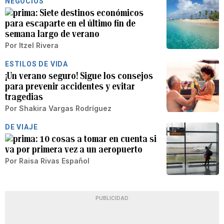
NEGOCIOS
Siete destinos económicos
para escaparte en el último fin de
semana largo de verano
Por
Itzel Rivera
ESTILOS DE VIDA
¡Un verano seguro! Sigue los consejos
para prevenir accidentes y evitar
tragedias
Por
Shakira Vargas Rodríguez
DE VIAJE
10 cosas a tomar en cuenta si
va por primera vez a un aeropuerto
Por
Raisa Rivas Español
PUBLICIDAD