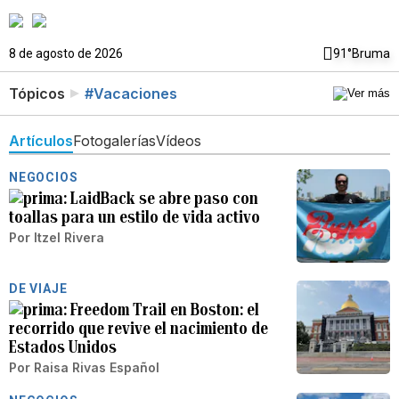
8 de agosto de 2026
91°
Bruma
Tópicos
#Vacaciones
Artículos
Fotogalerías
Vídeos
NEGOCIOS
LaidBack se abre paso con
toallas para un estilo de vida activo
Por
Itzel Rivera
DE VIAJE
Freedom Trail en Boston: el
recorrido que revive el nacimiento de
Estados Unidos
Por
Raisa Rivas Español