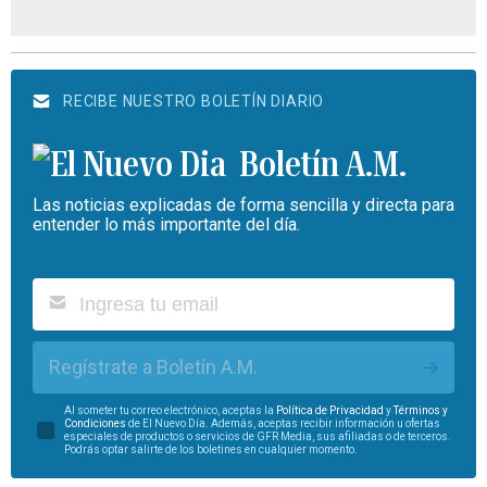
RECIBE NUESTRO BOLETÍN DIARIO
Boletín A.M.
Las noticias explicadas de forma sencilla y directa para
entender lo más importante del día.
Regístrate a Boletín A.M.
Al someter tu correo electrónico, aceptas la
Política de Privacidad
y
Términos y
Condiciones
de El Nuevo Día. Además, aceptas recibir información u ofertas
especiales de productos o servicios de GFR Media, sus afiliadas o de terceros.
Podrás optar salirte de los boletines en cualquier momento.