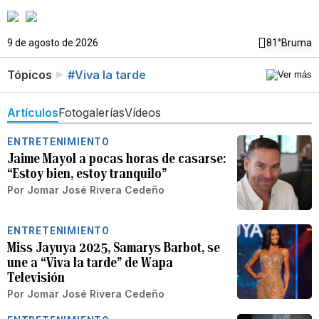
9 de agosto de 2026
81°
Bruma
Tópicos
#Viva la tarde
Artículos
Fotogalerías
Vídeos
ENTRETENIMIENTO
Jaime Mayol a pocas horas de casarse:
“Estoy bien, estoy tranquilo”
Por
Jomar José Rivera Cedeño
ENTRETENIMIENTO
Miss Jayuya 2025, Samarys Barbot, se
une a “Viva la tarde” de Wapa
Televisión
Por
Jomar José Rivera Cedeño