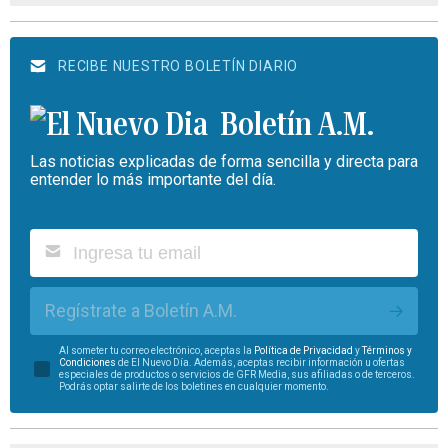
RECIBE NUESTRO BOLETÍN DIARIO
Boletín A.M.
Las noticias explicadas de forma sencilla y directa para
entender lo más importante del día.
Regístrate a Boletín A.M.
Al someter tu correo electrónico, aceptas la
Política de Privacidad
y
Términos y
Condiciones
de El Nuevo Día. Además, aceptas recibir información u ofertas
especiales de productos o servicios de GFR Media, sus afiliadas o de terceros.
Podrás optar salirte de los boletines en cualquier momento.