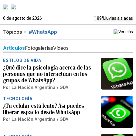
6 de agosto de 2026
89°
Lluvias aisladas
Tópicos
#WhatsApp
Artículos
Fotogalerías
Vídeos
ESTILOS DE VIDA
¿Qué dice la psicología acerca de las
personas que no interactúan en los
grupos de WhatsApp?
Por
La Nación Argentina / GDA
TECNOLOGÍA
¿Tu celular está lento? Así puedes
liberar espacio desde WhatsApp
Por
La Nación Argentina / GDA