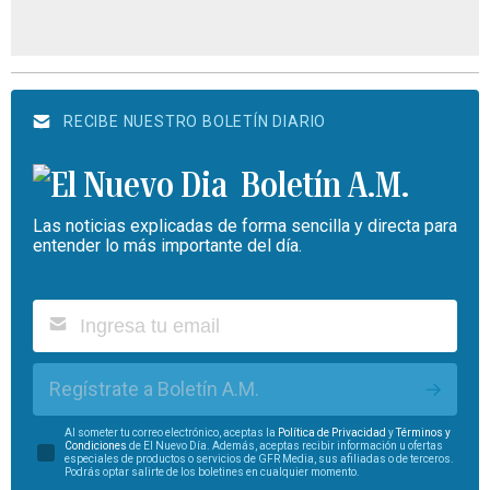
RECIBE NUESTRO BOLETÍN DIARIO
Boletín A.M.
Las noticias explicadas de forma sencilla y directa para
entender lo más importante del día.
Regístrate a Boletín A.M.
Al someter tu correo electrónico, aceptas la
Política de Privacidad
y
Términos y
Condiciones
de El Nuevo Día. Además, aceptas recibir información u ofertas
especiales de productos o servicios de GFR Media, sus afiliadas o de terceros.
Podrás optar salirte de los boletines en cualquier momento.