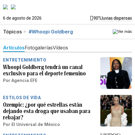
6 de agosto de 2026
90°
Lluvias dispersas
Tópicos
#Whoopi Goldberg
Artículos
Fotogalerías
Vídeos
ENTRETENIMIENTO
Whoopi Goldberg tendrá un canal
exclusivo para el deporte femenino
Por
Agencia EFE
ESTILOS DE VIDA
Ozempic: ¿por qué estrellas están
dejando esta droga que usaban para
rebajar?
Por
El Universal de México