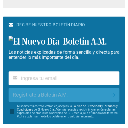
RECIBE NUESTRO BOLETÍN DIARIO
Boletín A.M.
Las noticias explicadas de forma sencilla y directa para
entender lo más importante del día.
Regístrate a Boletín A.M.
Al someter tu correo electrónico, aceptas la
Política de Privacidad
y
Términos y
Condiciones
de El Nuevo Día. Además, aceptas recibir información u ofertas
especiales de productos o servicios de GFR Media, sus afiliadas o de terceros.
Podrás optar salirte de los boletines en cualquier momento.