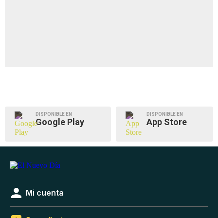
DISPONIBLE EN
DISPONIBLE EN
Google Play
App Store
Mi cuenta