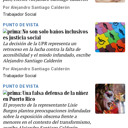
Por
Alejandro Santiago Calderón
Trabajador Social
PUNTO DE VISTA
No son solo baños inclusivos
es justicia social
La decisión de la UPR representa un
retroceso en la lucha contra la falta de
accesibilidad y el miedo infundado, escribe
Alejandro Santiago Calderón
Por
Alejandro Santiago Calderón
Trabajador Social
PUNTO DE VISTA
Una falsa defensa de la niñez
en Puerto Rico
El proyecto de la representante Lisie
Burgos plantea preocupaciones infundadas
sobre la exposición obscena frente a
menores en el contexto del transformismo,
escribe Alejandro Santiago Calderón