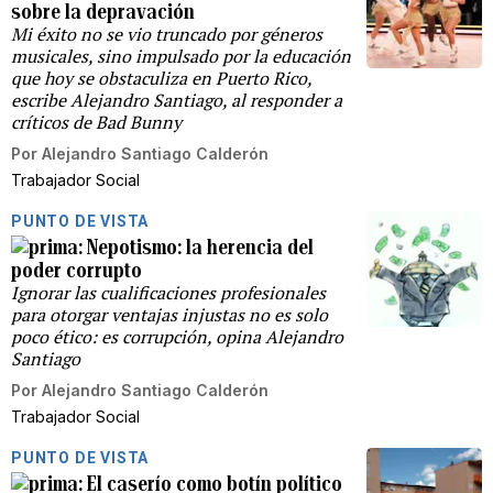
sobre la depravación
Mi éxito no se vio truncado por géneros
musicales, sino impulsado por la educación
que hoy se obstaculiza en Puerto Rico,
escribe Alejandro Santiago, al responder a
críticos de Bad Bunny
Por
Alejandro Santiago Calderón
Trabajador Social
PUNTO DE VISTA
Nepotismo: la herencia del
poder corrupto
Ignorar las cualificaciones profesionales
para otorgar ventajas injustas no es solo
poco ético: es corrupción, opina Alejandro
Santiago
Por
Alejandro Santiago Calderón
Trabajador Social
PUNTO DE VISTA
El caserío como botín político