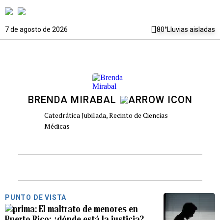
7 de agosto de 2026
80°
Lluvias aisladas
BRENDA MIRABAL
Catedrática Jubilada, Recinto de Ciencias
Médicas
PUNTO DE VISTA
El maltrato de menores en
Puerto Rico: ¿dónde está la justicia?