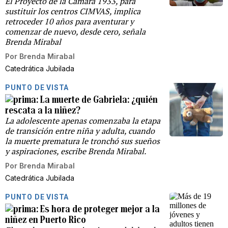
El Proyecto de la Cámara 1933, para
sustituir los centros CIMVAS, implica
retroceder 10 años para aventurar y
comenzar de nuevo, desde cero, señala
Brenda Mirabal
Por
Brenda Mirabal
Catedrática Jubilada
PUNTO DE VISTA
La muerte de Gabriela: ¿quién
rescata a la niñez?
La adolescente apenas comenzaba la etapa
de transición entre niña y adulta, cuando
la muerte prematura le tronchó sus sueños
y aspiraciones, escribe Brenda Mirabal.
Por
Brenda Mirabal
Catedrática Jubilada
PUNTO DE VISTA
Es hora de proteger mejor a la
niñez en Puerto Rico