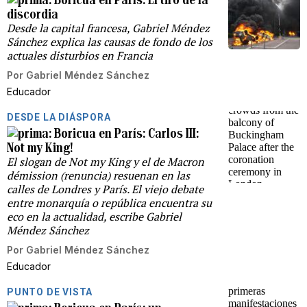
discordia
Desde la capital francesa, Gabriel Méndez
Sánchez explica las causas de fondo de los
actuales disturbios en Francia
Por
Gabriel Méndez Sánchez
Educador
DESDE LA DIÁSPORA
Boricua en París: Carlos III:
Not my King!
El slogan de Not my King y el de Macron
démission (renuncia) resuenan en las
calles de Londres y París. El viejo debate
entre monarquía o república encuentra su
eco en la actualidad, escribe Gabriel
Méndez Sánchez
Por
Gabriel Méndez Sánchez
Educador
PUNTO DE VISTA