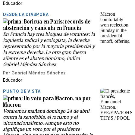
Educador
DESDE LA DIÁSPORA
Boricua en París: récords de
abstención y canícula en Francia
En Francia hay tres bloques de votantes: la
izquierda radical y ecologista, la derecha
representado por la mayoría presidencial y
la extrema derecha. La otra gran fuerza
silente es el abstencionismo, indica
Gabriel Méndez Sánchez
Por
Gabriel Méndez Sánchez
Educador
PUNTO DE VISTA
Un voto para Macron, no por
Macron
Votaremos mañana domingo 24 de abril
contra la xenofobia, el racismo y el
ultranacionalismo. Aunque esto no
signifique un voto por el presidente
Macron, sino un voto para salvaguardar la