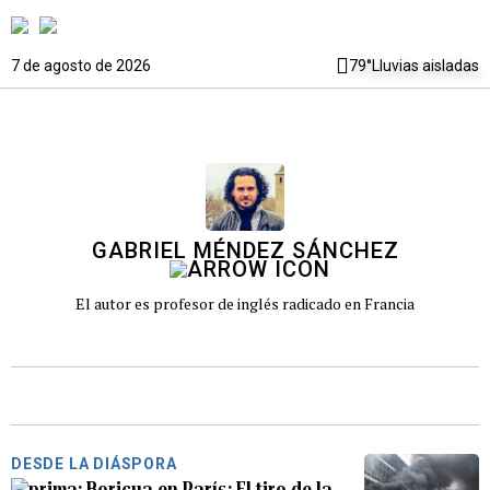
7 de agosto de 2026
79°
Lluvias aisladas
GABRIEL MÉNDEZ SÁNCHEZ
El autor es profesor de inglés radicado en Francia
DESDE LA DIÁSPORA
Boricua en París: El tiro de la