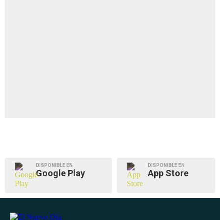
DISPONIBLE EN
DISPONIBLE EN
Google Play
App Store