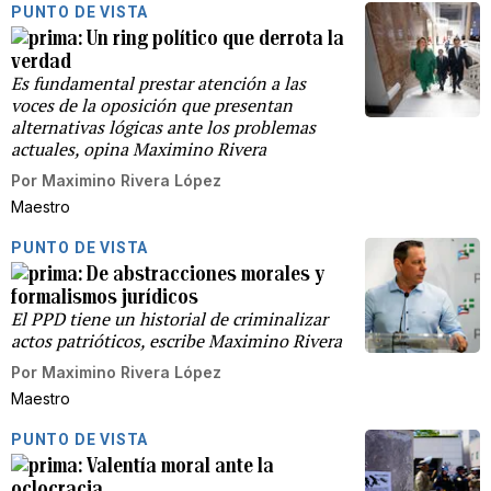
PUNTO DE VISTA
Un ring político que derrota la
verdad
Es fundamental prestar atención a las
voces de la oposición que presentan
alternativas lógicas ante los problemas
actuales, opina Maximino Rivera
Por
Maximino Rivera López
Maestro
PUNTO DE VISTA
De abstracciones morales y
formalismos jurídicos
El PPD tiene un historial de criminalizar
actos patrióticos, escribe Maximino Rivera
Por
Maximino Rivera López
Maestro
PUNTO DE VISTA
Valentía moral ante la
oclocracia