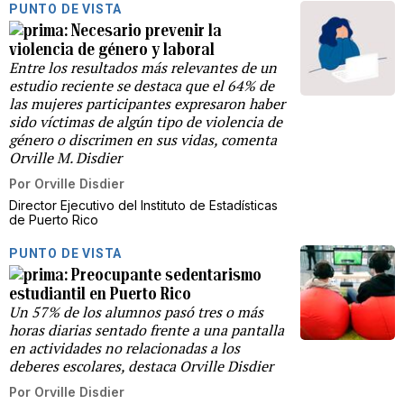
PUNTO DE VISTA
Necesario prevenir la
violencia de género y laboral
Entre los resultados más relevantes de un
estudio reciente se destaca que el 64% de
las mujeres participantes expresaron haber
sido víctimas de algún tipo de violencia de
género o discrimen en sus vidas, comenta
Orville M. Disdier
Por
Orville Disdier
Director Ejecutivo del Instituto de Estadísticas
de Puerto Rico
PUNTO DE VISTA
Preocupante sedentarismo
estudiantil en Puerto Rico
Un 57% de los alumnos pasó tres o más
horas diarias sentado frente a una pantalla
en actividades no relacionadas a los
deberes escolares, destaca Orville Disdier
Por
Orville Disdier