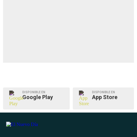
DISPONIBLE EN
DISPONIBLE EN
Google Play
App Store