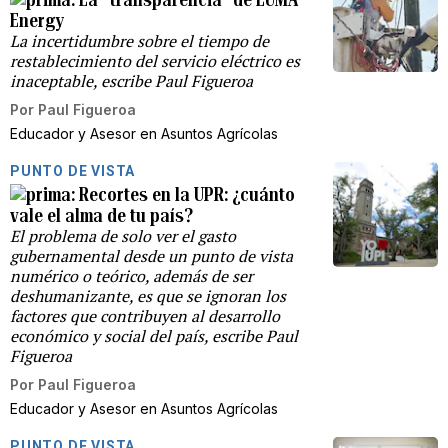
Energy
La incertidumbre sobre el tiempo de
restablecimiento del servicio eléctrico es
inaceptable, escribe Paul Figueroa
Por
Paul Figueroa
Educador y Asesor en Asuntos Agrícolas
PUNTO DE VISTA
Recortes en la UPR: ¿cuánto
vale el alma de tu país?
El problema de solo ver el gasto
gubernamental desde un punto de vista
numérico o teórico, además de ser
deshumanizante, es que se ignoran los
factores que contribuyen al desarrollo
económico y social del país, escribe Paul
Figueroa
Por
Paul Figueroa
Educador y Asesor en Asuntos Agrícolas
PUNTO DE VISTA