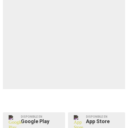
DISPONIBLE EN
DISPONIBLE EN
Google Play
App Store