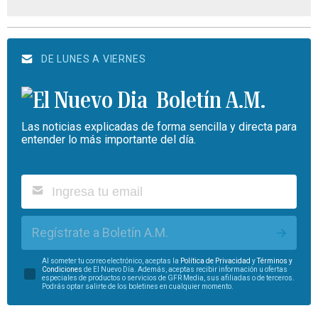
DE LUNES A VIERNES
Boletín A.M.
Las noticias explicadas de forma sencilla y directa para
entender lo más importante del día.
Regístrate a Boletín A.M.
Al someter tu correo electrónico, aceptas la
Política de Privacidad
y
Términos y
Condiciones
de El Nuevo Día. Además, aceptas recibir información u ofertas
especiales de productos o servicios de GFR Media, sus afiliadas o de terceros.
Podrás optar salirte de los boletines en cualquier momento.