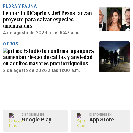
FLORA Y FAUNA
Leonardo DiCaprio y Jeff Bezos lanzan
proyecto para salvar especies
amenazadas
4 de agosto de 2026 a las 9:47 a.m.
OTROS
Estudio lo confirma: apagones
aumentan riesgo de caídas y ansiedad
en adultos mayores puertorriqueños
2 de agosto de 2026 a las 11:00 a.m.
DISPONIBLE EN
DISPONIBLE EN
Google Play
App Store