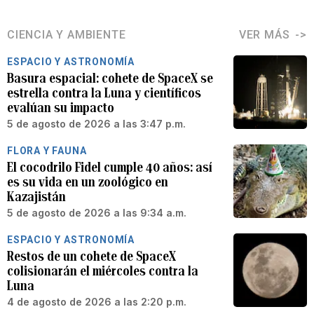
CIENCIA Y AMBIENTE
VER MÁS
ESPACIO Y ASTRONOMÍA
Basura espacial: cohete de SpaceX se
estrella contra la Luna y científicos
evalúan su impacto
5 de agosto de 2026 a las 3:47 p.m.
FLORA Y FAUNA
El cocodrilo Fidel cumple 40 años: así
es su vida en un zoológico en
Kazajistán
5 de agosto de 2026 a las 9:34 a.m.
ESPACIO Y ASTRONOMÍA
Restos de un cohete de SpaceX
colisionarán el miércoles contra la
Luna
4 de agosto de 2026 a las 2:20 p.m.