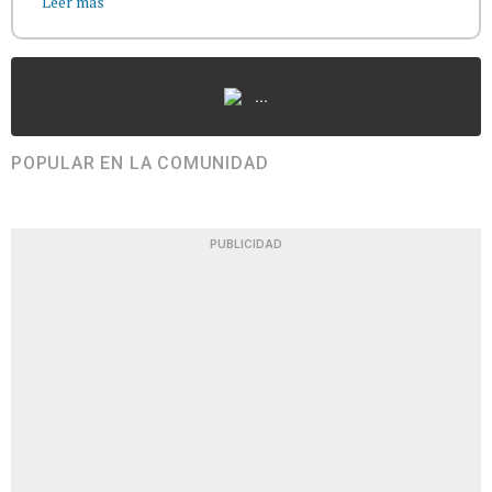
Leer más
...
POPULAR EN LA COMUNIDAD
PUBLICIDAD