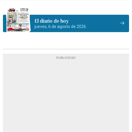
El diario de hoy
jueves, 6 de agosto de 2026
PUBLICIDAD