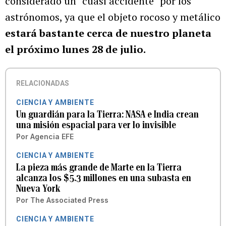
considerado un “cuasi accidente” por los
astrónomos, ya que el objeto rocoso y metálico
estará bastante cerca de nuestro planeta
el próximo lunes 28 de julio.
RELACIONADAS
CIENCIA Y AMBIENTE
Un guardián para la Tierra: NASA e India crean
una misión espacial para ver lo invisible
Por
Agencia EFE
CIENCIA Y AMBIENTE
La pieza más grande de Marte en la Tierra
alcanza los $5.3 millones en una subasta en
Nueva York
Por
The Associated Press
CIENCIA Y AMBIENTE