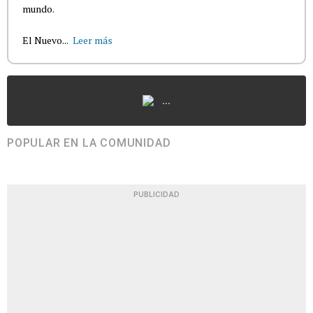
mundo.
El Nuevo...
Leer más
...
POPULAR EN LA COMUNIDAD
PUBLICIDAD