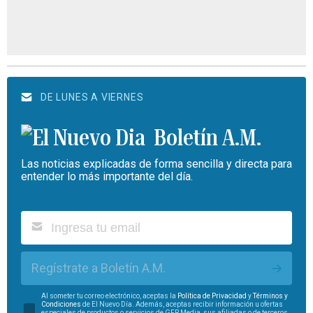
DE LUNES A VIERNES
Boletín A.M.
Las noticias explicadas de forma sencilla y directa para
entender lo más importante del día.
Regístrate a Boletín A.M.
Al someter tu correo electrónico, aceptas la
Política de Privacidad
y
Términos y
Condiciones
de El Nuevo Día. Además, aceptas recibir información u ofertas
especiales de productos o servicios de GFR Media, sus afiliadas o de terceros.