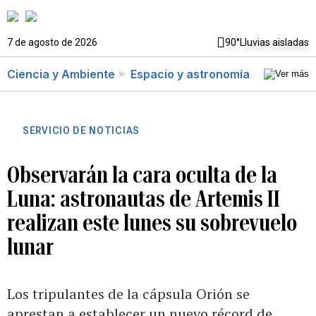
7 de agosto de 2026
90°
Lluvias aisladas
Ciencia y Ambiente
Espacio y astronomía
SERVICIO DE NOTICIAS
Observarán la cara oculta de la
Luna: astronautas de Artemis II
realizan este lunes su sobrevuelo
lunar
Los tripulantes de la cápsula Orión se
aprestan a establecer un nuevo récord de