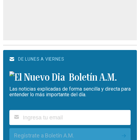
DE LUNES A VIERNES
Boletín A.M.
Las noticias explicadas de forma sencilla y directa para
entender lo más importante del día.
Regístrate a Boletín A.M.