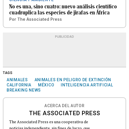
No es una, sino cuatro: nuevo análisis científico
cuadruplica las especies de jirafas en África
Por
The Associated Press
PUBLICIDAD
TAGS
ANIMALES
ANIMALES EN PELIGRO DE EXTINCIÓN
CALIFORNIA
MÉXICO
INTELIGENCIA ARTIFICIAL
BREAKING NEWS
ACERCA DEL AUTOR
THE ASSOCIATED PRESS
The Associated Press es una cooperativa de
noticias independiente, sin fines de lucro, que