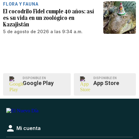
FLORA Y FAUNA
El cocodrilo Fidel cumple 40 años: así
es su vida en un zoológico en
Kazajistán
5 de agosto de 2026 a las 9:34 a.m.
DISPONIBLE EN
DISPONIBLE EN
Google Play
App Store
Mi cuenta