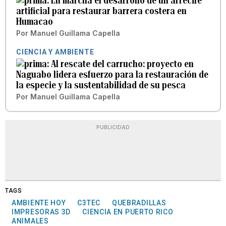
En marcha el desarrollo de un arrecife
artificial para restaurar barrera costera en
Humacao
Por
Manuel Guillama Capella
CIENCIA Y AMBIENTE
Al rescate del carrucho: proyecto en
Naguabo lidera esfuerzo para la restauración de
la especie y la sustentabilidad de su pesca
Por
Manuel Guillama Capella
PUBLICIDAD
TAGS
AMBIENTE HOY
C3TEC
QUEBRADILLAS
IMPRESORAS 3D
CIENCIA EN PUERTO RICO
ANIMALES