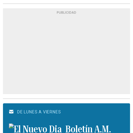
PUBLICIDAD
DE LUNES A VIERNES
Boletín A.M.