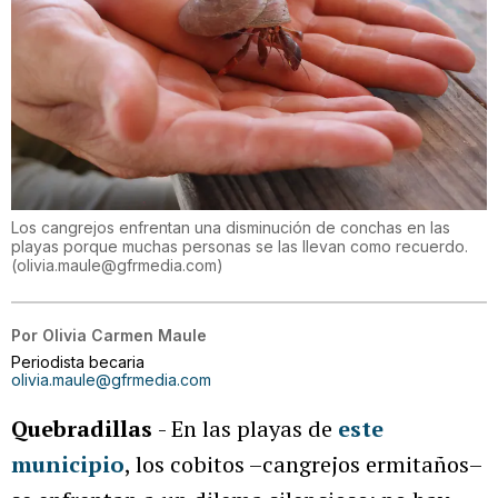
Los cangrejos enfrentan una disminución de conchas en las
playas porque muchas personas se las llevan como recuerdo.
(
olivia.maule@gfrmedia.com
)
Por
Olivia Carmen Maule
Periodista becaria
olivia.maule@gfrmedia.com
Quebradillas
- En las playas de
este
municipio
, los cobitos –cangrejos ermitaños–