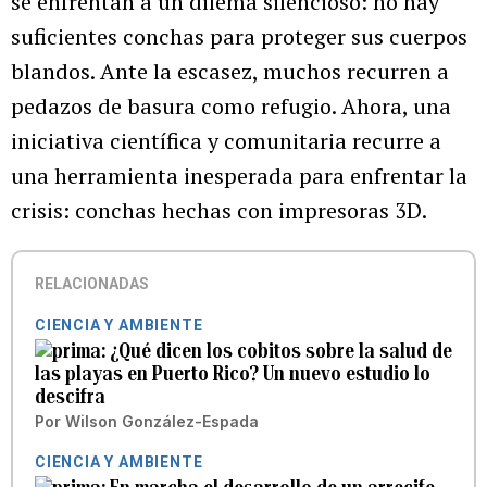
se enfrentan a un dilema silencioso: no hay
suficientes conchas para proteger sus cuerpos
blandos. Ante la escasez, muchos recurren a
pedazos de basura como refugio. Ahora, una
iniciativa científica y comunitaria recurre a
una herramienta inesperada para enfrentar la
crisis: conchas hechas con impresoras 3D.
RELACIONADAS
CIENCIA Y AMBIENTE
¿Qué dicen los cobitos sobre la salud de
las playas en Puerto Rico? Un nuevo estudio lo
descifra
Por
Wilson González-Espada
CIENCIA Y AMBIENTE