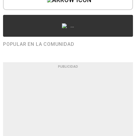
...
POPULAR EN LA COMUNIDAD
PUBLICIDAD