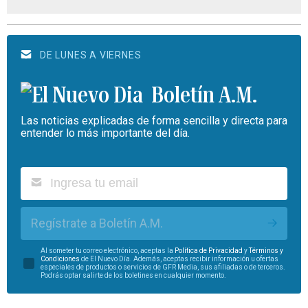
DE LUNES A VIERNES
Boletín A.M.
Las noticias explicadas de forma sencilla y directa para
entender lo más importante del día.
Regístrate a Boletín A.M.
Al someter tu correo electrónico, aceptas la
Política de Privacidad
y
Términos y
Condiciones
de El Nuevo Día. Además, aceptas recibir información u ofertas
especiales de productos o servicios de GFR Media, sus afiliadas o de terceros.
Podrás optar salirte de los boletines en cualquier momento.