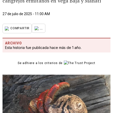
cangrejos ermitaños en Vega Baja y Manatí
27 de julio de 2025 - 11:00 AM
...
COMPARTIR
ARCHIVO
Esta historia fue publicada hace más de 1 año.
Se adhiere a los criterios de