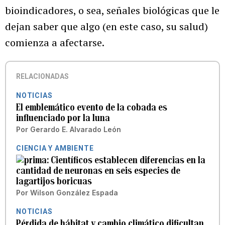
bioindicadores, o sea, señales biológicas que le
dejan saber que algo (en este caso, su salud)
comienza a afectarse.
RELACIONADAS
NOTICIAS
El emblemático evento de la cobada es
influenciado por la luna
Por
Gerardo E. Alvarado León
CIENCIA Y AMBIENTE
Científicos establecen diferencias en la
cantidad de neuronas en seis especies de
lagartijos boricuas
Por
Wilson González Espada
NOTICIAS
Pérdida de hábitat y cambio climático dificultan