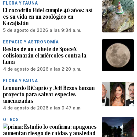
FLORA Y FAUNA
El cocodrilo Fidel cumple 40 años: así
es su vida en un zoológico en
Kazajistán
5 de agosto de 2026 a las 9:34 a.m.
ESPACIO Y ASTRONOMÍA
Restos de un cohete de SpaceX
colisionarán el miércoles contra la
Luna
4 de agosto de 2026 a las 2:20 p.m.
FLORA Y FAUNA
Leonardo DiCaprio y Jeff Bezos lanzan
proyecto para salvar especies
amenazadas
4 de agosto de 2026 a las 9:47 a.m.
OTROS
Estudio lo confirma: apagones
aumentan riesgo de caídas y ansiedad