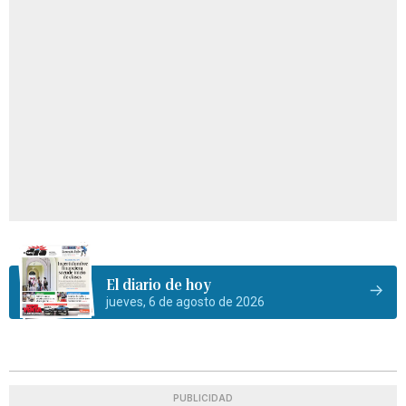
El diario de hoy
jueves, 6 de agosto de 2026
PUBLICIDAD