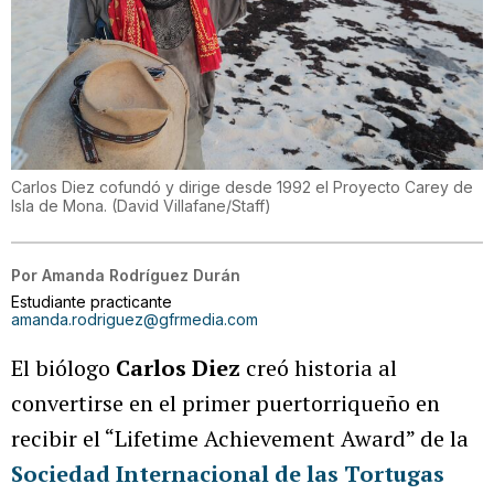
Carlos Diez cofundó y dirige desde 1992 el Proyecto Carey de
Isla de Mona.
(
David Villafane/Staff
)
Por
Amanda Rodríguez Durán
Estudiante practicante
amanda.rodriguez@gfrmedia.com
El biólogo
Carlos Diez
creó historia al
convertirse en el primer puertorriqueño en
recibir el “Lifetime Achievement Award” de la
Sociedad Internacional de las Tortugas