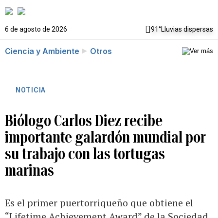
6 de agosto de 2026
91°
Lluvias dispersas
Ciencia y Ambiente
Otros
NOTICIA
Biólogo Carlos Diez recibe
importante galardón mundial por
su trabajo con las tortugas
marinas
Es el primer puertorriqueño que obtiene el
“Lifetime Achievement Award” de la Sociedad