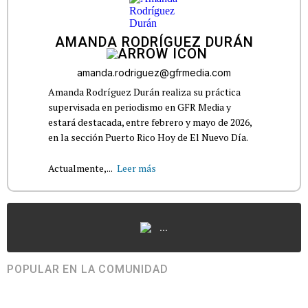
AMANDA RODRÍGUEZ DURÁN
amanda.rodriguez@gfrmedia.com
Amanda Rodríguez Durán realiza su práctica
supervisada en periodismo en GFR Media y
estará destacada, entre febrero y mayo de 2026,
en la sección Puerto Rico Hoy de El Nuevo Día.
Actualmente,...
Leer más
...
POPULAR EN LA COMUNIDAD