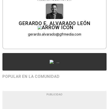
GERARDO E. ALVARADO LEÓN
gerardo.alvarado@gfrmedia.com
...
POPULAR EN LA COMUNIDAD
PUBLICIDAD