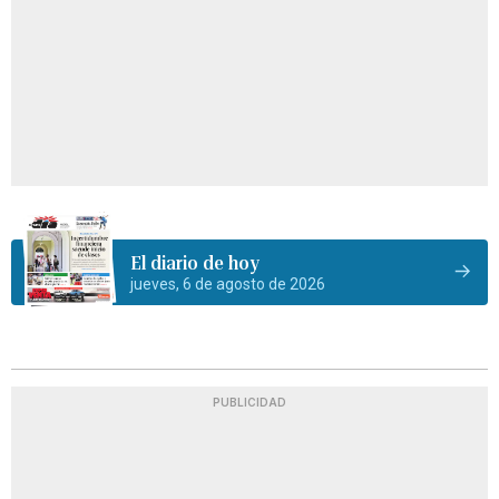
El diario de hoy
jueves, 6 de agosto de 2026
PUBLICIDAD