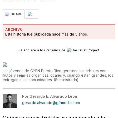
...
SHARE
ARCHIVO
Esta historia fue publicada hace más de 5 años.
Se adhiere a los criterios de
Las jóvenes de CYEN Puerto Rico germinan los árboles con
frutos y semillas orgánicas locales y, cuando están grandes, los
entregan a las comunidades.
(
Suministrada
)
Por
Gerardo E. Alvarado León
gerardo.alvarado@gfrmedia.com
Quince parques frutales se han creado a lo