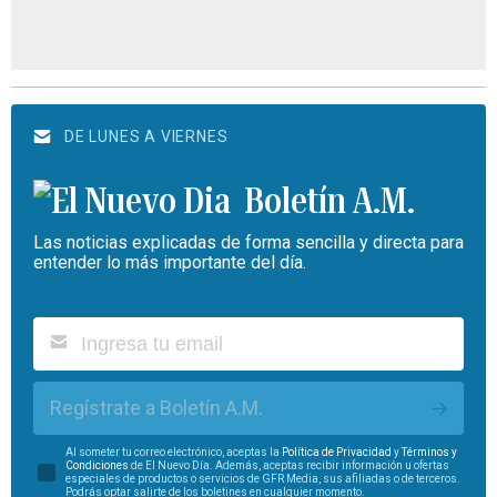
DE LUNES A VIERNES
Boletín A.M.
Las noticias explicadas de forma sencilla y directa para
entender lo más importante del día.
Regístrate a Boletín A.M.
Al someter tu correo electrónico, aceptas la
Política de Privacidad
y
Términos y
Condiciones
de El Nuevo Día. Además, aceptas recibir información u ofertas
especiales de productos o servicios de GFR Media, sus afiliadas o de terceros.
Podrás optar salirte de los boletines en cualquier momento.