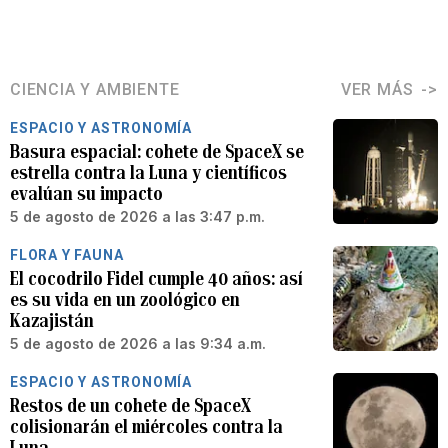
CIENCIA Y AMBIENTE
VER MÁS
ESPACIO Y ASTRONOMÍA
Basura espacial: cohete de SpaceX se
estrella contra la Luna y científicos
evalúan su impacto
5 de agosto de 2026 a las 3:47 p.m.
FLORA Y FAUNA
El cocodrilo Fidel cumple 40 años: así
es su vida en un zoológico en
Kazajistán
5 de agosto de 2026 a las 9:34 a.m.
ESPACIO Y ASTRONOMÍA
Restos de un cohete de SpaceX
colisionarán el miércoles contra la
Luna