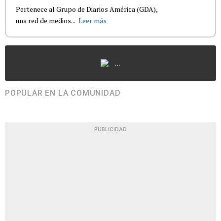
Pertenece al Grupo de Diarios América (GDA),
una red de medios...
Leer más
...
POPULAR EN LA COMUNIDAD
PUBLICIDAD