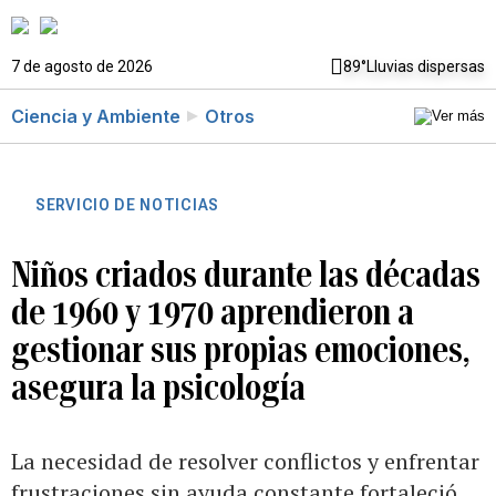
7 de agosto de 2026
89°
Lluvias dispersas
Ciencia y Ambiente
Otros
SERVICIO DE NOTICIAS
Niños criados durante las décadas
de 1960 y 1970 aprendieron a
gestionar sus propias emociones,
asegura la psicología
La necesidad de resolver conflictos y enfrentar
frustraciones sin ayuda constante fortaleció