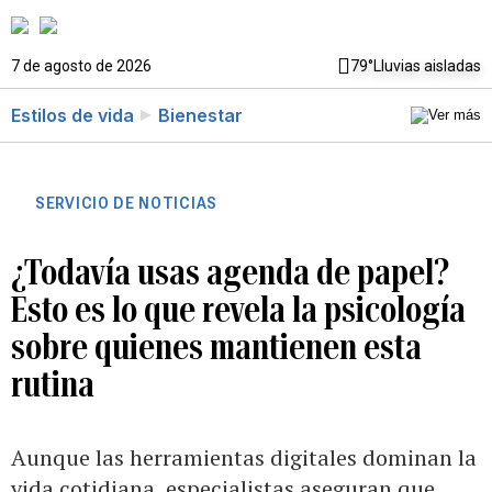
7 de agosto de 2026
79°
Lluvias aisladas
Estilos de vida
Bienestar
SERVICIO DE NOTICIAS
¿Todavía usas agenda de papel?
Esto es lo que revela la psicología
sobre quienes mantienen esta
rutina
Aunque las herramientas digitales dominan la
vida cotidiana, especialistas aseguran que