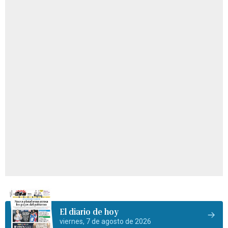
El diario de hoy
viernes, 7 de agosto de 2026