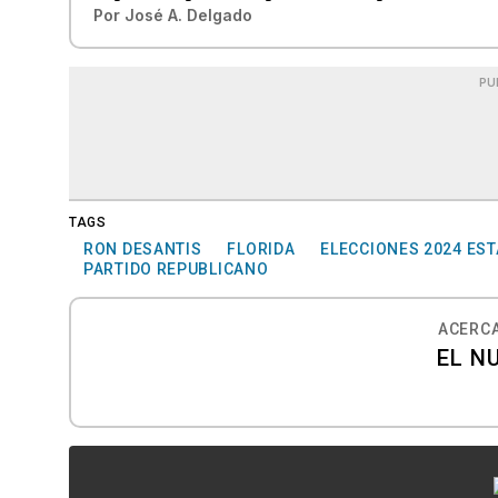
Por
José A. Delgado
PU
TAGS
RON DESANTIS
FLORIDA
ELECCIONES 2024 ES
PARTIDO REPUBLICANO
ACERCA
EL N