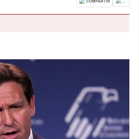
...
COMPARTIR