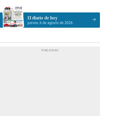
El diario de hoy
jueves, 6 de agosto de 2026
PUBLICIDAD