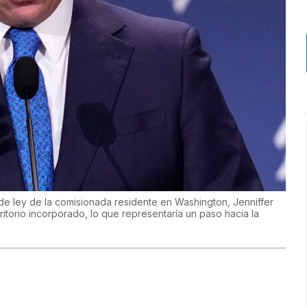
e ley de la comisionada residente en Washington, Jenniffer
itorio incorporado, lo que representaría un paso hacia la