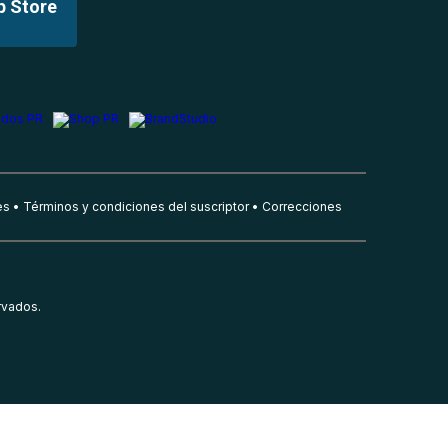
p Store
es
Términos y condiciones del suscriptor
Correcciones
rvados.