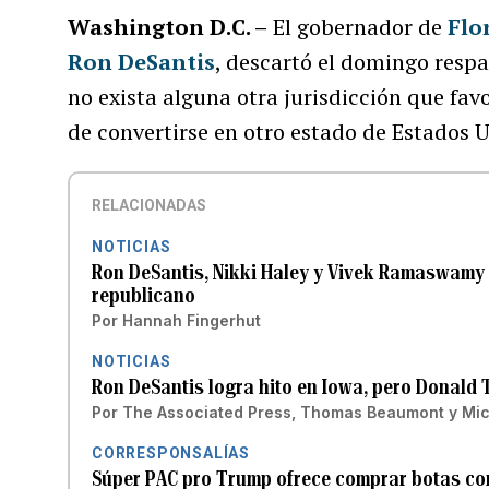
Washington D.C. –
El gobernador de
Flo
Ron DeSantis
, descartó el domingo respa
no exista alguna otra jurisdicción que fav
de convertirse en otro estado de Estados 
RELACIONADAS
NOTICIAS
Ron DeSantis, Nikki Haley y Vivek Ramaswamy
republicano
Por
Hannah Fingerhut
NOTICIAS
Ron DeSantis logra hito en Iowa, pero Donald 
Por
The Associated Press
,
Thomas Beaumont
y
Mic
CORRESPONSALÍAS
Súper PAC pro Trump ofrece comprar botas con