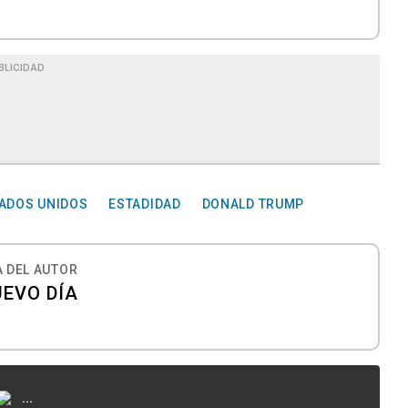
BLICIDAD
TADOS UNIDOS
ESTADIDAD
DONALD TRUMP
 DEL AUTOR
UEVO DÍA
...