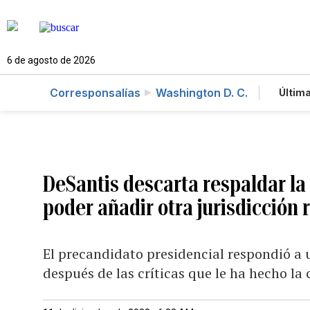
6 de agosto de 2026
Corresponsalías
Washington D. C.
Última
Es
Te
Ne
DeSantis descarta respaldar la
poder añadir otra jurisdicción
El precandidato presidencial respondió a
después de las críticas que le ha hecho 