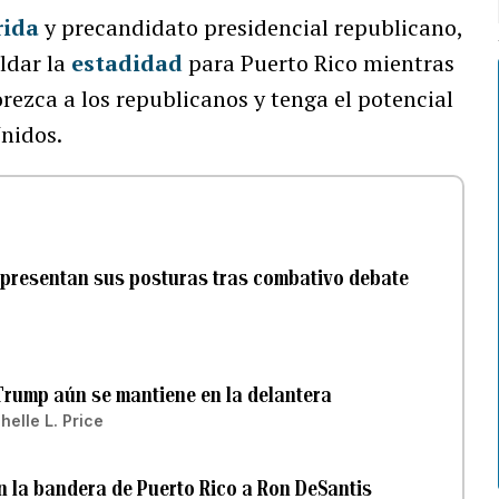
rida
y precandidato presidencial republicano,
ldar la
estadidad
para Puerto Rico mientras
orezca a los republicanos y tenga el potencial
Unidos.
 presentan sus posturas tras combativo debate
Trump aún se mantiene en la delantera
helle L. Price
 la bandera de Puerto Rico a Ron DeSantis