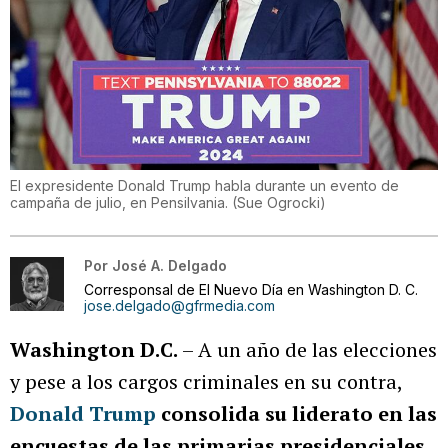
El expresidente Donald Trump habla durante un evento de
campaña de julio, en Pensilvania.
(
Sue Ogrocki
)
Por
José A. Delgado
Corresponsal de El Nuevo Día en Washington D. C.
jose.delgado@gfrmedia.com
Washington D.C.
– A un año de las elecciones
y pese a los cargos criminales en su contra,
Donald Trump
consolida su liderato en las
encuestas de las primarias presidenciales