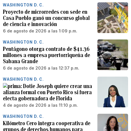
WASHINGTON D. C.
Proyecto de microrredes con sede en
Casa Pueblo ganó un concurso global
de ciencia e innovación
6 de agosto de 2026 a las 1:09 p.m.
WASHINGTON D. C.
Pentágono otorga contrato de $41.36
millones a empresa puertorriqueña de
Sabana Grande
6 de agosto de 2026 a las 12:37 p.m.
WASHINGTON D. C.
Dotie Joseph quiere crear una
alianza formal con Puerto Rico si fuera
electa gobernadora de Florida
4 de agosto de 2026 a las 11:10 p.m.
WASHINGTON D. C.
Kilómetro Cero integra cooperativa de
grupos de derechos humanos para