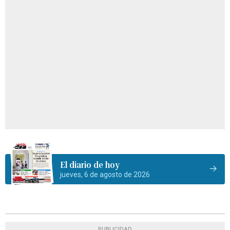
El diario de hoy
jueves, 6 de agosto de 2026
PUBLICIDAD