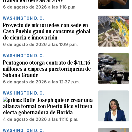
transición del PAN al SNAP
6 de agosto de 2026 a las 1:18 p.m.
WASHINGTON D. C.
Proyecto de microrredes con sede en
Casa Pueblo ganó un concurso global
de ciencia e innovación
6 de agosto de 2026 a las 1:09 p.m.
WASHINGTON D. C.
Pentágono otorga contrato de $41.36
millones a empresa puertorriqueña de
Sabana Grande
6 de agosto de 2026 a las 12:37 p.m.
WASHINGTON D. C.
Dotie Joseph quiere crear una
alianza formal con Puerto Rico si fuera
electa gobernadora de Florida
4 de agosto de 2026 a las 11:10 p.m.
WASHINGTON D. C.