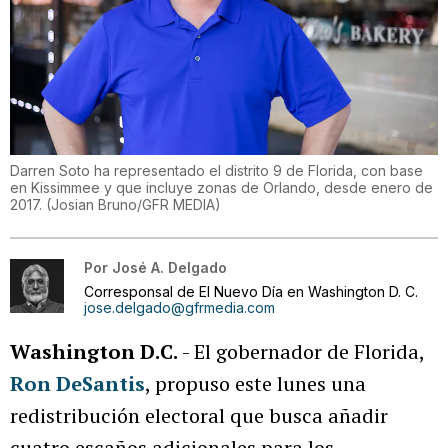
Darren Soto ha representado el distrito 9 de Florida, con base
en Kissimmee y que incluye zonas de Orlando, desde enero de
2017.
(
Josian Bruno/GFR MEDIA
)
Por
José A. Delgado
Corresponsal de El Nuevo Día en Washington D. C.
jose.delgado@gfrmedia.com
Washington D.C.
- El gobernador de Florida,
Ron DeSantis
, propuso este lunes una
redistribución electoral que busca añadir
cuatro escaños adicionales para los