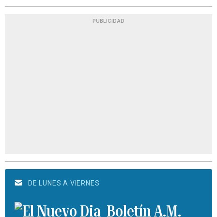
PUBLICIDAD
DE LUNES A VIERNES
Boletín A.M.