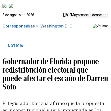
8 de agosto de 2026
81°
Mayormente despejado
Corresponsalías
Washington D. C.
NOTICIA
Gobernador de Florida propone
redistribución electoral que
puede afectar el escaño de Darren
Soto
El legislador boricua afirmó que la propuesta
es inconstitucional y será impugnada en los