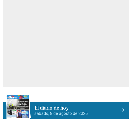
El diario de hoy
sábado, 8 de agosto de 2026