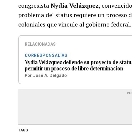
congresista
Nydia Velázquez
, convencido
problema del status requiere un proceso d
coloniales que vincule al gobierno federal.
RELACIONADAS
CORRESPONSALÍAS
Nydia Velázquez defiende su proyecto de statu
permitir un proceso de libre determinación
Por
José A. Delgado
PU
TAGS