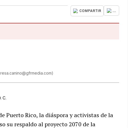
...
COMPARTIR
eresa.canino@gfrmedia.com
)
. C.
e Puerto Rico, la diáspora y activistas de la
so su respaldo al proyecto 2070 de la