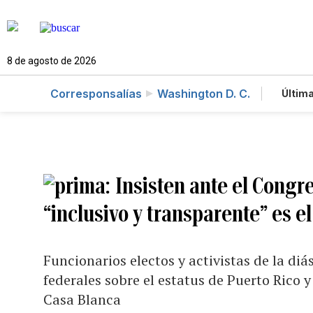
8 de agosto de 2026
Corresponsalías
Washington D. C.
Última
Es
Te
Ne
Insisten ante el Congre
“inclusivo y transparente” es e
Funcionarios electos y activistas de la di
federales sobre el estatus de Puerto Rico 
Casa Blanca