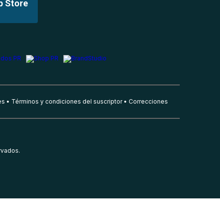
p Store
es
Términos y condiciones del suscriptor
Correcciones
rvados.