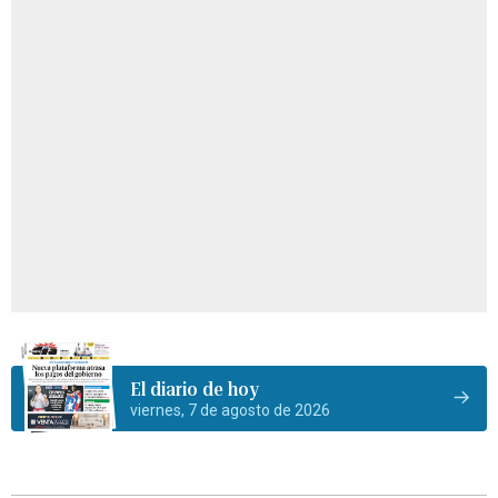
El diario de hoy
viernes, 7 de agosto de 2026