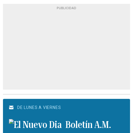
PUBLICIDAD
DE LUNES A VIERNES
Boletín A.M.