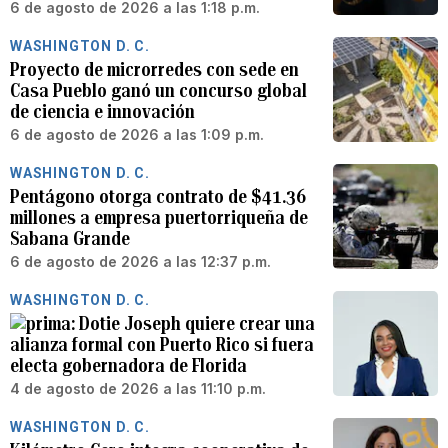
6 de agosto de 2026 a las 1:18 p.m.
WASHINGTON D. C.
Proyecto de microrredes con sede en
Casa Pueblo ganó un concurso global
de ciencia e innovación
6 de agosto de 2026 a las 1:09 p.m.
WASHINGTON D. C.
Pentágono otorga contrato de $41.36
millones a empresa puertorriqueña de
Sabana Grande
6 de agosto de 2026 a las 12:37 p.m.
WASHINGTON D. C.
Dotie Joseph quiere crear una
alianza formal con Puerto Rico si fuera
electa gobernadora de Florida
4 de agosto de 2026 a las 11:10 p.m.
WASHINGTON D. C.