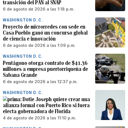
transición del PAN al SNAP
6 de agosto de 2026 a las 1:18 p.m.
WASHINGTON D. C.
Proyecto de microrredes con sede en
Casa Pueblo ganó un concurso global
de ciencia e innovación
6 de agosto de 2026 a las 1:09 p.m.
WASHINGTON D. C.
Pentágono otorga contrato de $41.36
millones a empresa puertorriqueña de
Sabana Grande
6 de agosto de 2026 a las 12:37 p.m.
WASHINGTON D. C.
Dotie Joseph quiere crear una
alianza formal con Puerto Rico si fuera
electa gobernadora de Florida
4 de agosto de 2026 a las 11:10 p.m.