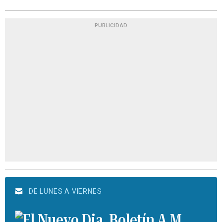
PUBLICIDAD
DE LUNES A VIERNES
Boletín A.M.