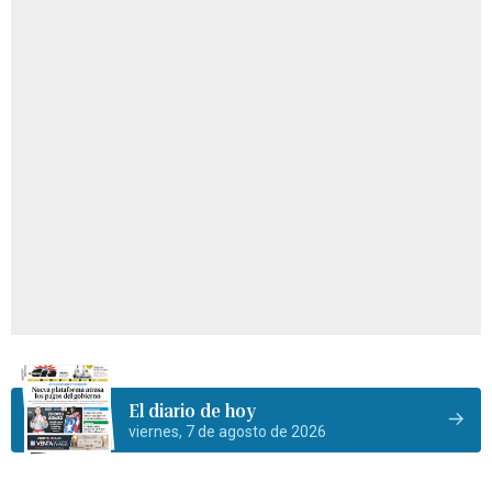
El diario de hoy
viernes, 7 de agosto de 2026