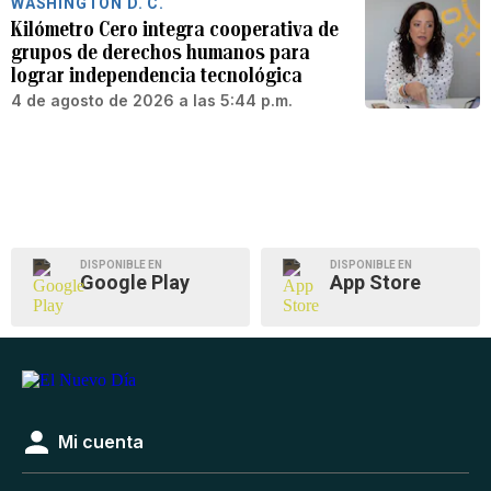
WASHINGTON D. C.
Kilómetro Cero integra cooperativa de
grupos de derechos humanos para
lograr independencia tecnológica
4 de agosto de 2026 a las 5:44 p.m.
DISPONIBLE EN
DISPONIBLE EN
Google Play
App Store
Mi cuenta