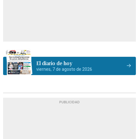
El diario de hoy
viernes, 7 de agosto de 2026
PUBLICIDAD