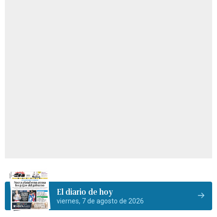
El diario de hoy
viernes, 7 de agosto de 2026