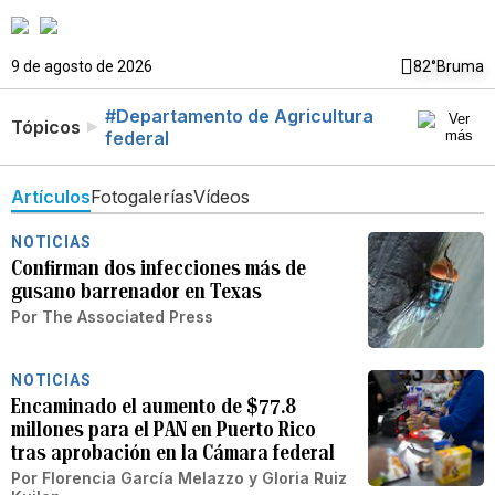
9 de agosto de 2026
82°
Bruma
#Departamento de Agricultura
Tópicos
federal
Artículos
Fotogalerías
Vídeos
NOTICIAS
Confirman dos infecciones más de
gusano barrenador en Texas
Por
The Associated Press
NOTICIAS
Encaminado el aumento de $77.8
millones para el PAN en Puerto Rico
tras aprobación en la Cámara federal
Por
Florencia García Melazzo
y
Gloria Ruiz