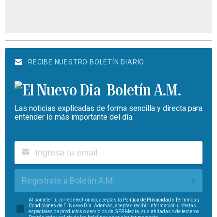
RECIBE NUESTRO BOLETÍN DIARIO
Boletín A.M.
Las noticias explicadas de forma sencilla y directa para
entender lo más importante del día.
Regístrate a Boletín A.M.
Al someter tu correo electrónico, aceptas la
Política de Privacidad
y
Términos y
Condiciones
de El Nuevo Día. Además, aceptas recibir información u ofertas
especiales de productos o servicios de GFR Media, sus afiliadas o de terceros.