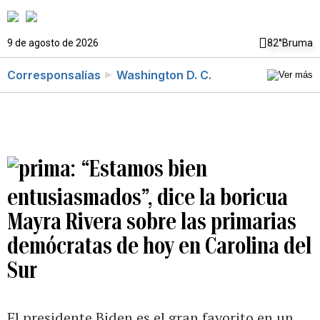
9 de agosto de 2026
82°
Bruma
Corresponsalías
Washington D. C.
“Estamos bien
entusiasmados”, dice la boricua
Mayra Rivera sobre las primarias
demócratas de hoy en Carolina del
Sur
El presidente Biden es el gran favorito en un