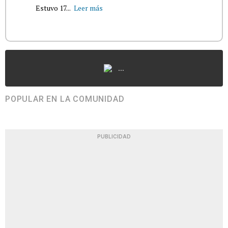
Estuvo 17...
Leer más
...
POPULAR EN LA COMUNIDAD
PUBLICIDAD