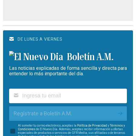
DE LUNES A VIERNES
Boletín A.M.
Las noticias explicadas de forma sencilla y directa para
entender lo más importante del día.
Regístrate a Boletín A.M.
Al someter tu correo electrónico, aceptas la
Política de Privacidad
y
Términos y
Condiciones
de El Nuevo Día. Además, aceptas recibir información u ofertas
especiales de productos o servicios de GFR Media, sus afiliadas o de terceros.