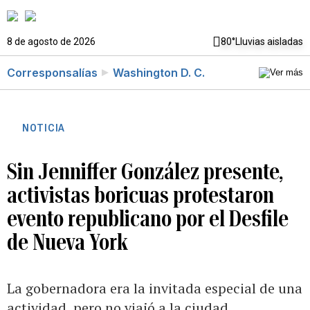
8 de agosto de 2026
80°
Lluvias aisladas
Corresponsalías
Washington D. C.
NOTICIA
Sin Jenniffer González presente,
activistas boricuas protestaron
evento republicano por el Desfile
de Nueva York
La gobernadora era la invitada especial de una
actividad, pero no viajó a la ciudad