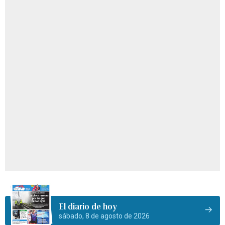
El diario de hoy
sábado, 8 de agosto de 2026