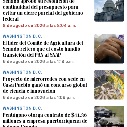
Senado aprobó su resolución de
continuidad del presupuesto para
evitar un cierre parcial del gobierno
federal
8 de agosto de 2026 a las 8:04 a.m.
WASHINGTON D. C.
El líder del Comité de Agricultura del
Senado reiteró que el costo hundió
transición del PAN al SNAP
6 de agosto de 2026 a las 1:18 p.m.
WASHINGTON D. C.
Proyecto de microrredes con sede en
Casa Pueblo ganó un concurso global
de ciencia e innovación
6 de agosto de 2026 a las 1:09 p.m.
WASHINGTON D. C.
Pentágono otorga contrato de $41.36
millones a empresa puertorriqueña de
Sabana Grande