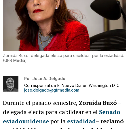
Zoraida Buxó, delegada electa para cabildear por la estadidad.
(
GFR Media
)
Por
José A. Delgado
Corresponsal de El Nuevo Día en Washington D. C.
jose.delgado@gfrmedia.com
Durante el pasado semestre,
Zoraida Buxó
–
delegada electa para cabildear en el
Senado
estadounidense
por la
estadidad
–
reclamó