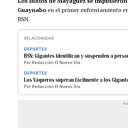
Los Indios de Mayagüez se impusieron 
Guaynabo
en el primer enfrentamiento e
BSN.
RELACIONADAS
DEPORTES
BSN: Gigantes identifican y suspenden a pers
Por
Redacción El Nuevo Día
DEPORTES
Los Vaqueros superan fácilmente a los Gigante
Por
Redacción El Nuevo Día
PU