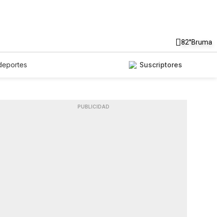
82°
Bruma
deportes
Suscriptores
PUBLICIDAD