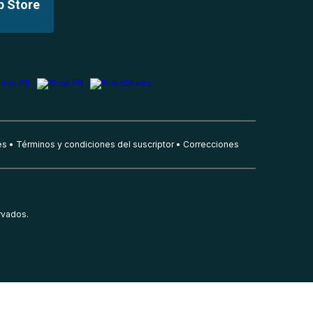
p Store
es
Términos y condiciones del suscriptor
Correcciones
rvados.