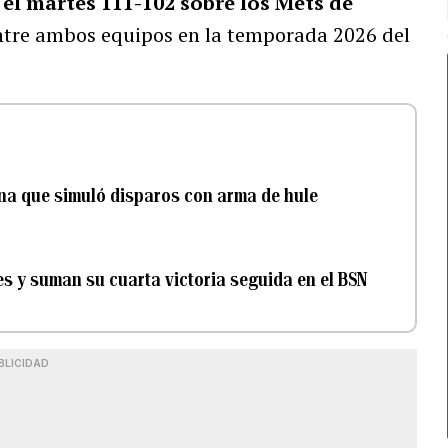
el martes 111-102 sobre los Mets de
ntre ambos equipos en la temporada 2026 del
ona que simuló disparos con arma de hule
s y suman su cuarta victoria seguida en el BSN
BLICIDAD