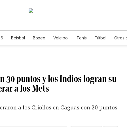
26
Béisbol
Boxeo
Voleibol
Tenis
Fútbol
Otros 
30 puntos y los Indios logran su
erar a los Mets
eraron a los Criollos en Caguas con 20 puntos