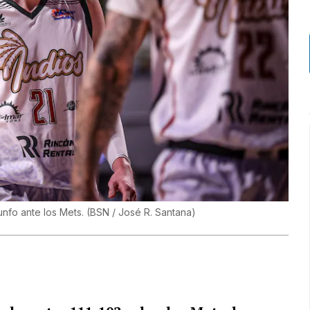
unfo ante los Mets.
(
BSN / José R. Santana
)