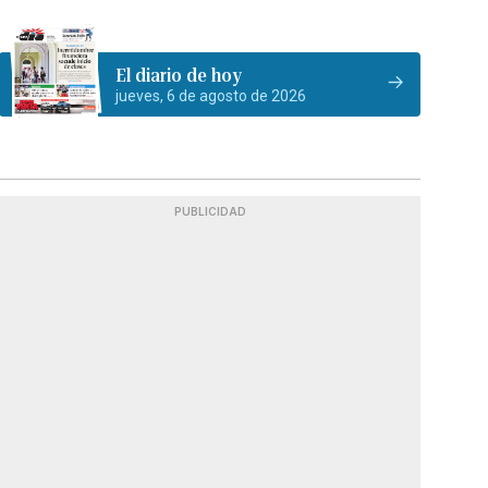
El diario de hoy
jueves, 6 de agosto de 2026
PUBLICIDAD