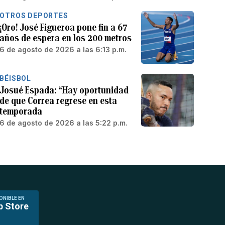
OTROS DEPORTES
¡Oro! José Figueroa pone fin a 67
años de espera en los 200 metros
6 de agosto de 2026 a las 6:13 p.m.
BÉISBOL
Josué Espada: “Hay oportunidad
de que Correa regrese en esta
temporada
6 de agosto de 2026 a las 5:22 p.m.
ONIBLE EN
p Store