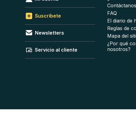
Contáctano
FAQ
Suscríbete
El diario de
Reglas de c
Newsletters
Mapa del sit
¿Por qué co
nosotros?
Servicio al cliente