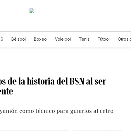
26
Béisbol
Boxeo
Voleibol
Tenis
Fútbol
Otros 
s de la historia del BSN al ser
ente
ayamón como técnico para guiarlos al cetro