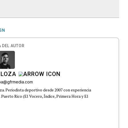
SN
 DEL AUTOR
 LOZA
roa@gfrmedia.com
a. Periodista deportivo desde 2007 con experiencia
 Puerto Rico (El Vocero, Índice, Primera Hora y El