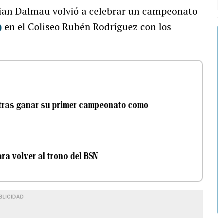
stian Dalmau volvió a celebrar un campeonato
)
en el Coliseo Rubén Rodríguez con los
BSN tras ganar su primer campeonato como
ra volver al trono del BSN
BLICIDAD