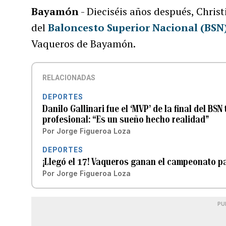
Bayamón
- Dieciséis años después, Chri
del
Baloncesto Superior Nacional (BSN
Vaqueros de Bayamón.
RELACIONADAS
DEPORTES
Danilo Gallinari fue el ‘MVP’ de la final del 
profesional: “Es un sueño hecho realidad”
Por
Jorge Figueroa Loza
DEPORTES
¡Llegó el 17! Vaqueros ganan el campeonato pa
Por
Jorge Figueroa Loza
PU