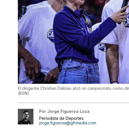
El dirigente Christian Dalmau alzó un campeonato como d
(
BSN
)
Por
Jorge Figueroa Loza
Periodista de Deportes
jorge.figueroa@gfrmedia.com