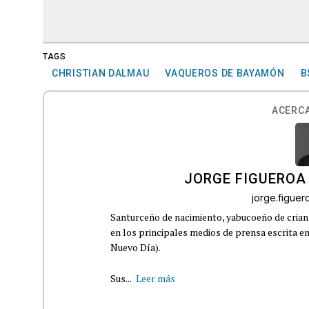
TAGS
CHRISTIAN DALMAU
VAQUEROS DE BAYAMÓN
B
ACERCA
JORGE FIGUEROA
jorge.figue
Santurceño de nacimiento, yabucoeño de crianz
en los principales medios de prensa escrita en
Nuevo Día).
Sus...
Leer más