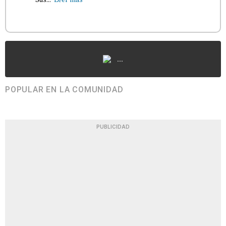
...
POPULAR EN LA COMUNIDAD
PUBLICIDAD