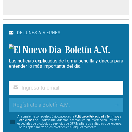
DE LUNES A VIERNES
Boletín A.M.
Las noticias explicadas de forma sencilla y directa para
entender lo más importante del día.
Regístrate a Boletín A.M.
Al someter tu correo electrónico, aceptas la
Política de Privacidad
y
Términos y
Condiciones
de El Nuevo Día. Además, aceptas recibir información u ofertas
especiales de productos o servicios de GFR Media, sus afiliadas o de terceros.
Podrás optar salirte de los boletines en cualquier momento.