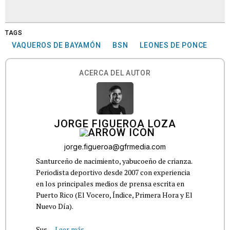
TAGS
VAQUEROS DE BAYAMÓN
BSN
LEONES DE PONCE
ACERCA DEL AUTOR
JORGE FIGUEROA LOZA
jorge.figueroa@gfrmedia.com
Santurceño de nacimiento, yabucoeño de crianza.
Periodista deportivo desde 2007 con experiencia
en los principales medios de prensa escrita en
Puerto Rico (El Vocero, Índice, Primera Hora y El
Nuevo Día).
Sus...
Leer más