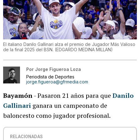
El italiano Danilo Gallinari alza el premio de Jugador Más Valioso
de la final 2025 del BSN.
(
EDGARDO MEDINA MILLAN
)
Por
Jorge Figueroa Loza
Periodista de Deportes
jorge.figueroa@gfrmedia.com
Bayamón
- Pasaron 21 años para que
Danilo
Gallinari
ganara un campeonato de
baloncesto como jugador profesional.
RELACIONADAS