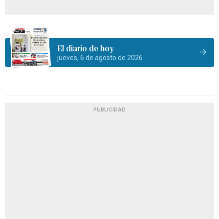
El diario de hoy
jueves, 6 de agosto de 2026
PUBLICIDAD