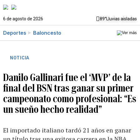
6 de agosto de 2026
89°
Lluvias aisladas
Deportes
Baloncesto
NOTICIA
Danilo Gallinari fue el ‘MVP’ de la
final del BSN tras ganar su primer
campeonato como profesional: “Es
un sueño hecho realidad”
El importado italiano tardó 21 años en ganar
un título tras una exitosa carrera en la NBA