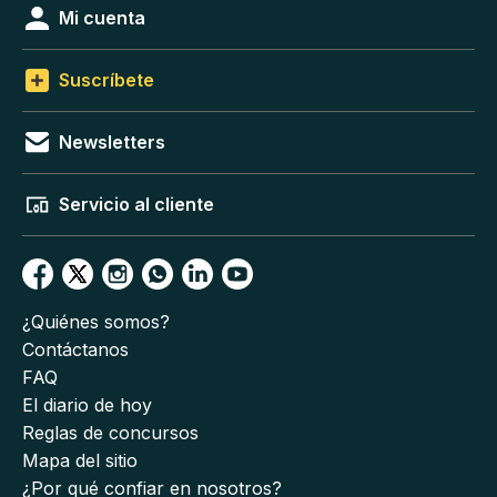
Mi cuenta
Suscríbete
Newsletters
Servicio al cliente
¿Quiénes somos?
Contáctanos
FAQ
El diario de hoy
Reglas de concursos
Mapa del sitio
¿Por qué confiar en nosotros?