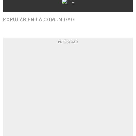
...
POPULAR EN LA COMUNIDAD
PUBLICIDAD