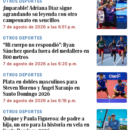
OTROS DEPORTES
¡Imparable! Adriana Díaz sigue
agrandando su leyenda con otro
campeonato en sencillos
7 de agosto de 2026 a las 6:51 p.m.
OTROS DEPORTES
“Mi cuerpo no respondió”: Ryan
Sánchez queda fuera del medallero en
800 metros
7 de agosto de 2026 a las 6:20 p.m.
OTROS DEPORTES
Plata en dobles masculinos para
Steven Moreno y Ángel Naranjo en
Santo Domingo 2026
7 de agosto de 2026 a las 6:18 p.m.
OTROS DEPORTES
Quique y Paula Figueroa: de padre a
hija, un oro para la historia en vela en