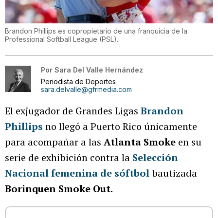
Brandon Phillips es copropietario de una franquicia de la
Professional Softball League (PSL).
Por
Sara Del Valle Hernández
Periodista de Deportes
sara.delvalle@gfrmedia.com
El exjugador de Grandes Ligas
Brandon
Phillips
no llegó a Puerto Rico únicamente
para acompañar a las
Atlanta Smoke
en su
serie de exhibición contra la
Selección
Nacional femenina de sóftbol
bautizada
Borinquen Smoke Out.