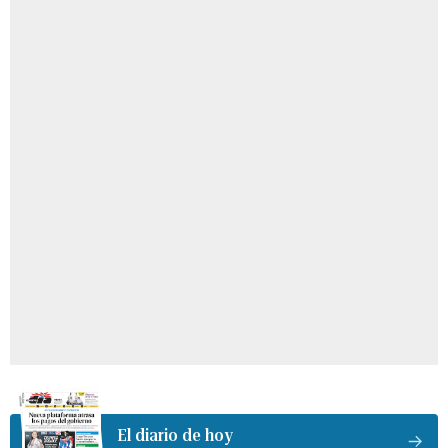
El diario de hoy