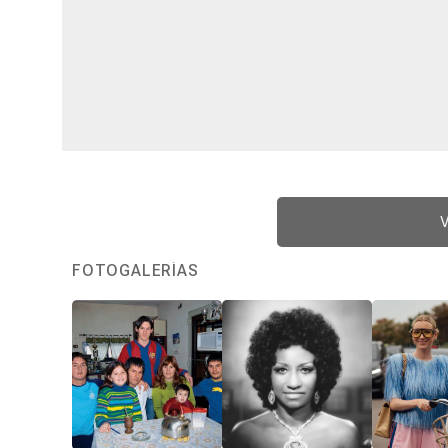
V
FOTOGALERÍAS