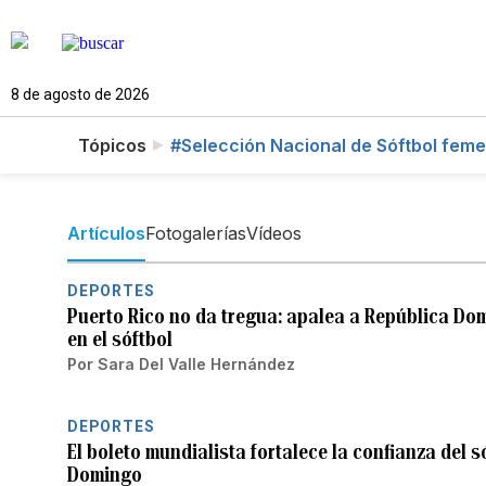
8 de agosto de 2026
Tópicos
#Selección Nacional de Sóftbol fem
Artículos
Fotogalerías
Vídeos
DEPORTES
Puerto Rico no da tregua: apalea a República Do
en el sóftbol
Por
Sara Del Valle Hernández
DEPORTES
El boleto mundialista fortalece la confianza del 
Domingo