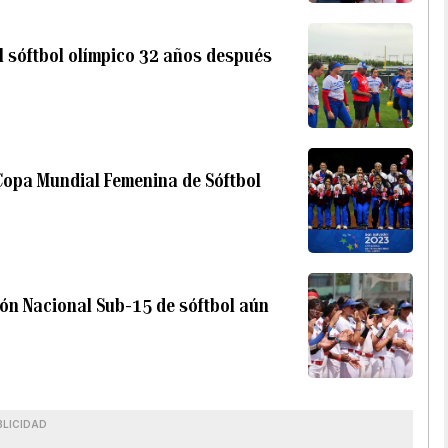
al sóftbol olímpico 32 años después
a Copa Mundial Femenina de Sóftbol
ción Nacional Sub-15 de sóftbol aún
BLICIDAD