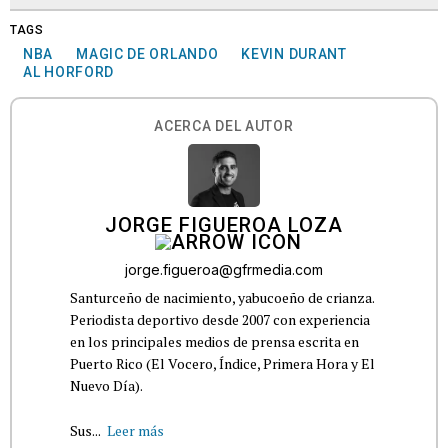
TAGS
NBA
MAGIC DE ORLANDO
KEVIN DURANT
AL HORFORD
ACERCA DEL AUTOR
JORGE FIGUEROA LOZA
jorge.figueroa@gfrmedia.com
Santurceño de nacimiento, yabucoeño de crianza.
Periodista deportivo desde 2007 con experiencia
en los principales medios de prensa escrita en
Puerto Rico (El Vocero, Índice, Primera Hora y El
Nuevo Día).
Sus...
Leer más