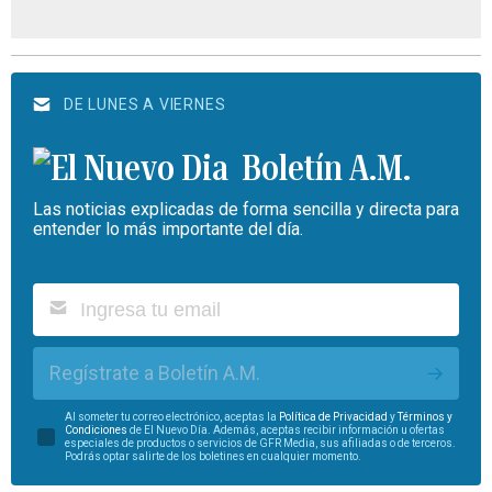
DE LUNES A VIERNES
Boletín A.M.
Las noticias explicadas de forma sencilla y directa para
entender lo más importante del día.
Regístrate a Boletín A.M.
Al someter tu correo electrónico, aceptas la
Política de Privacidad
y
Términos y
Condiciones
de El Nuevo Día. Además, aceptas recibir información u ofertas
especiales de productos o servicios de GFR Media, sus afiliadas o de terceros.
Podrás optar salirte de los boletines en cualquier momento.