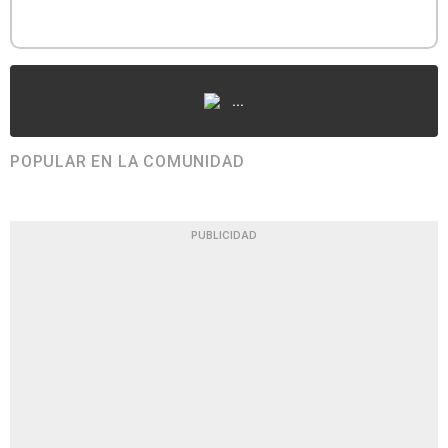
...
POPULAR EN LA COMUNIDAD
PUBLICIDAD