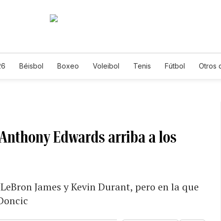
26
Béisbol
Boxeo
Voleibol
Tenis
Fútbol
Otros 
 Anthony Edwards arriba a los
n LeBron James y Kevin Durant, pero en la que
 Doncic