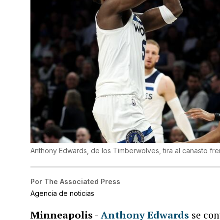
Anthony Edwards, de los Timberwolves, tira al canasto fren
Por
The Associated Press
Agencia de noticias
Minneapolis
-
Anthony Edwards
se conv