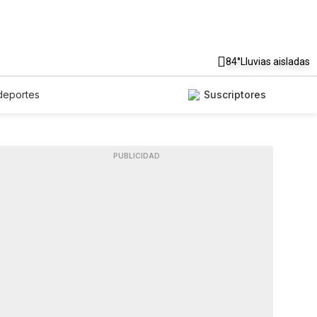
84°
Lluvias aisladas
deportes
Suscriptores
PUBLICIDAD