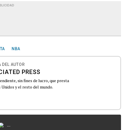
BLICIDAD
TA
NBA
 DEL AUTOR
CIATED PRESS
ndiente, sin fines de lucro, que presta
 Unidos y el resto del mundo.
...