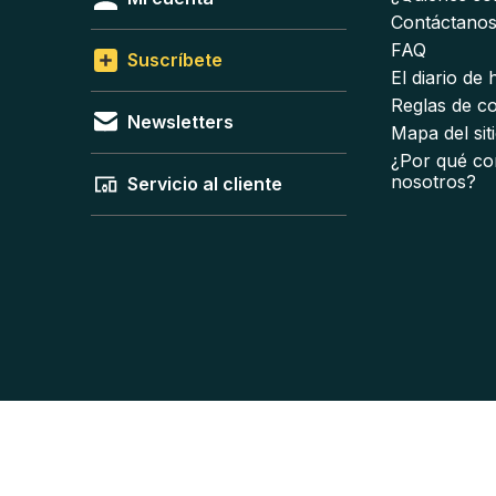
Contáctano
FAQ
Suscríbete
El diario de
Reglas de c
Newsletters
Mapa del sit
¿Por qué co
nosotros?
Servicio al cliente