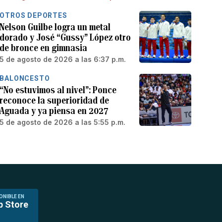
OTROS DEPORTES
Nelson Guilbe logra un metal
dorado y José “Gussy” López otro
de bronce en gimnasia
5 de agosto de 2026 a las 6:37 p.m.
BALONCESTO
“No estuvimos al nivel”: Ponce
reconoce la superioridad de
Aguada y ya piensa en 2027
5 de agosto de 2026 a las 5:55 p.m.
ONIBLE EN
p Store