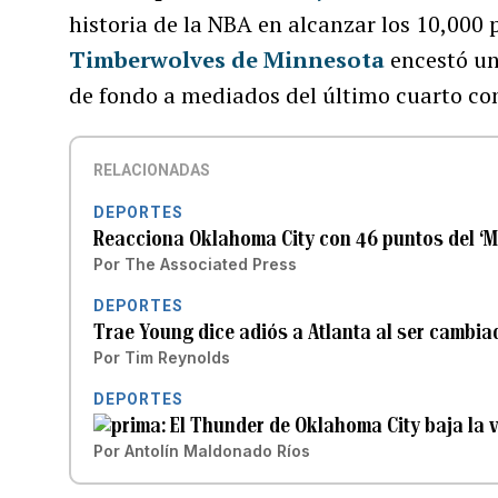
historia de la NBA en alcanzar los 10,000 p
Timberwolves de Minnesota
encestó un 
de fondo a mediados del último cuarto con
RELACIONADAS
DEPORTES
Reacciona Oklahoma City con 46 puntos del ‘M
Por
The Associated Press
DEPORTES
Trae Young dice adiós a Atlanta al ser cambia
Por
Tim Reynolds
DEPORTES
El Thunder de Oklahoma City baja la v
Por
Antolín Maldonado Ríos